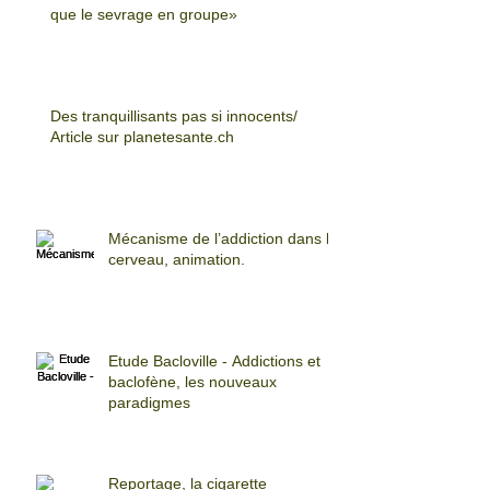
que le sevrage en groupe»
Des tranquillisants pas si innocents/
Article sur planetesante.ch
Mécanisme de l’addiction dans le
cerveau, animation.
Etude Bacloville - Addictions et
baclofène, les nouveaux
paradigmes
Reportage, la cigarette