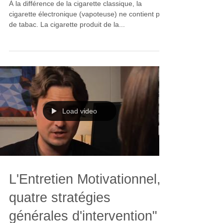
À la différence de la cigarette classique, la
cigarette électronique (vapoteuse) ne contient pas
de tabac. La cigarette produit de la...
Load video
L'Entretien Motivationnel,
quatre stratégies
générales d'intervention"