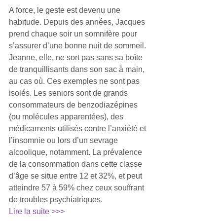
A force, le geste est devenu une 
habitude. Depuis des années, Jacques 
prend chaque soir un somnifère pour 
s’assurer d’une bonne nuit de sommeil. 
Jeanne, elle, ne sort pas sans sa boîte 
de tranquillisants dans son sac à main, 
au cas où. Ces exemples ne sont pas 
isolés. Les seniors sont de grands 
consommateurs de benzodiazépines 
(ou molécules apparentées), des 
médicaments utilisés contre l’anxiété et 
l’insomnie ou lors d’un sevrage 
alcoolique, notamment. La prévalence 
de la consommation dans cette classe 
d’âge se situe entre 12 et 32%, et peut 
atteindre 57 à 59% chez ceux souffrant 
de troubles psychiatriques.
Lire la suite >>>